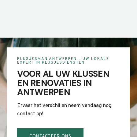
KLUSJESMAN ANTWERPEN – UW LOKALE
EXPERT IN KLUSJESDIENSTEN
VOOR AL UW KLUSSEN
EN RENOVATIES IN
ANTWERPEN
Ervaar het verschil en neem vandaag nog
contact op!
CONTACTEER ONS