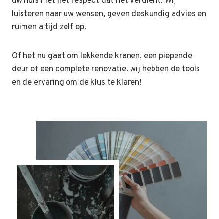
uw huis met het respect dat het verdient. Wij
luisteren naar uw wensen, geven deskundig advies en
ruimen altijd zelf op.
Of het nu gaat om lekkende kranen, een piepende
deur of een complete renovatie. wij hebben de tools
en de ervaring om de klus te klaren!