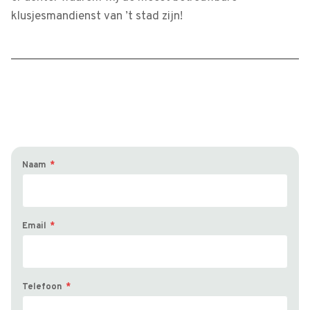
klusjesmandienst van ’t stad zijn!
Naam
*
Email
*
Telefoon
*